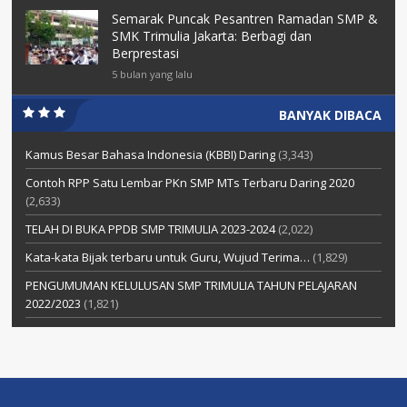
Semarak Puncak Pesantren Ramadan SMP &
SMK Trimulia Jakarta: Berbagi dan
Berprestasi
5 bulan yang lalu
BANYAK DIBACA
Kamus Besar Bahasa Indonesia (KBBI) Daring
(3,343)
Contoh RPP Satu Lembar PKn SMP MTs Terbaru Daring 2020
(2,633)
TELAH DI BUKA PPDB SMP TRIMULIA 2023-2024
(2,022)
Kata-kata Bijak terbaru untuk Guru, Wujud Terima…
(1,829)
PENGUMUMAN KELULUSAN SMP TRIMULIA TAHUN PELAJARAN
2022/2023
(1,821)