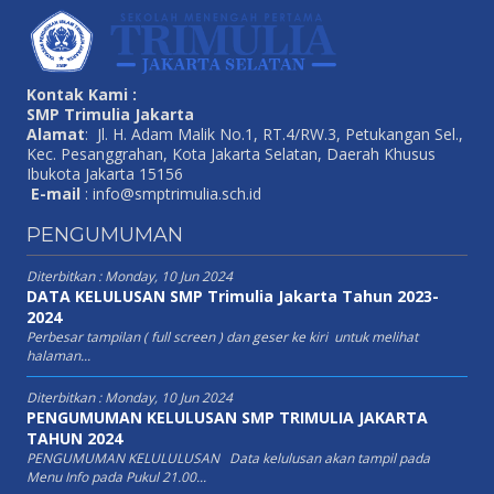
Kontak Kami :
SMP Trimulia Jakarta
Alamat
: Jl. H. Adam Malik No.1, RT.4/RW.3, Petukangan Sel.,
Kec. Pesanggrahan, Kota Jakarta Selatan, Daerah Khusus
Ibukota Jakarta 15156
E-mail
:
info@smptrimulia.sch.id
PENGUMUMAN
Diterbitkan :
Monday, 10 Jun 2024
DATA KELULUSAN SMP Trimulia Jakarta Tahun 2023-
2024
Perbesar tampilan ( full screen ) dan geser ke kiri untuk melihat
halaman...
Diterbitkan :
Monday, 10 Jun 2024
PENGUMUMAN KELULUSAN SMP TRIMULIA JAKARTA
TAHUN 2024
PENGUMUMAN KELULULUSAN Data kelulusan akan tampil pada
Menu Info pada Pukul 21.00...