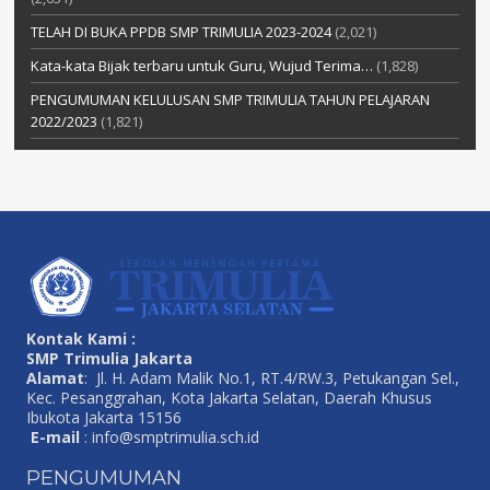
TELAH DI BUKA PPDB SMP TRIMULIA 2023-2024
(2,021)
Kata-kata Bijak terbaru untuk Guru, Wujud Terima…
(1,828)
PENGUMUMAN KELULUSAN SMP TRIMULIA TAHUN PELAJARAN
2022/2023
(1,821)
Kontak Kami :
SMP Trimulia Jakarta
Alamat
: Jl. H. Adam Malik No.1, RT.4/RW.3, Petukangan Sel.,
Kec. Pesanggrahan, Kota Jakarta Selatan, Daerah Khusus
Ibukota Jakarta 15156
E-mail
:
info@smptrimulia.sch.id
PENGUMUMAN