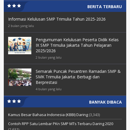
BERITA TERBARU
Informasi Kelulusan SMP Trimulia Tahun 2025-2026
2 bulan yang lalu
Pengumuman Kelulusan Peserta Didik Kelas
IX SMP Trimulia Jakarta Tahun Pelajaran
2025/2026
2 bulan yang lalu
Semarak Puncak Pesantren Ramadan SMP &
SMK Trimulia Jakarta: Berbagi dan
Berprestasi
4 bulan yang lalu
BANYAK DIBACA
Kamus Besar Bahasa Indonesia (KBBI) Daring
(3,343)
Contoh RPP Satu Lembar PKn SMP MTs Terbaru Daring 2020
(2,631)