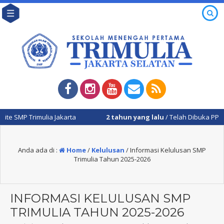
MP Trimulia Jakarta
2 tahun yang lalu
/ Telah Dibuka PPDB 2024-
Anda ada di :
Home
/
Kelulusan
/
Informasi Kelulusan SMP
Trimulia Tahun 2025-2026
INFORMASI KELULUSAN SMP
TRIMULIA TAHUN 2025-2026