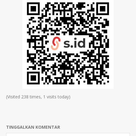
(Visited 238 times, 1 visits today)
TINGGALKAN KOMENTAR