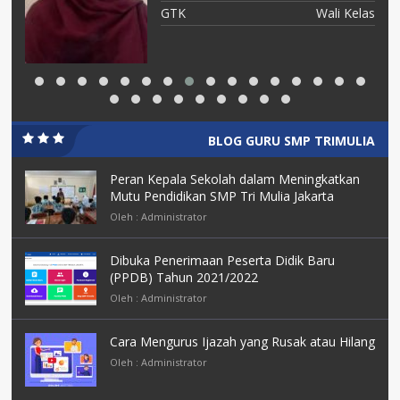
as
GTK
Wali Kelas
BLOG GURU SMP TRIMULIA
Peran Kepala Sekolah dalam Meningkatkan
Mutu Pendidikan SMP Tri Mulia Jakarta
Oleh : Administrator
Dibuka Penerimaan Peserta Didik Baru
(PPDB) Tahun 2021/2022
Oleh : Administrator
Cara Mengurus Ijazah yang Rusak atau Hilang
Oleh : Administrator