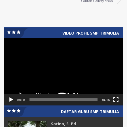
Contoh Gallery siswa
VIDEO PROFIL SMP TRIMULIA
Video
Player
00:00
04:16
DAFTAR GURU SMP TRIMULIA
Satina, S. Pd