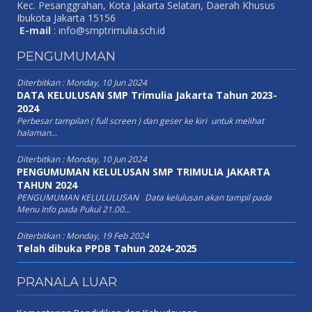
Kec. Pesanggrahan, Kota Jakarta Selatan, Daerah Khusus
Ibukota Jakarta 15156
E-mail
:
info@smptrimulia.sch.id
PENGUMUMAN
Diterbitkan :
Monday, 10 Jun 2024
DATA KELULUSAN SMP Trimulia Jakarta Tahun 2023-
2024
Perbesar tampilan ( full screen ) dan geser ke kiri untuk melihat
halaman...
Diterbitkan :
Monday, 10 Jun 2024
PENGUMUMAN KELULUSAN SMP TRIMULIA JAKARTA
TAHUN 2024
PENGUMUMAN KELULULUSAN Data kelulusan akan tampil pada
Menu Info pada Pukul 21.00...
Diterbitkan :
Monday, 19 Feb 2024
Telah dibuka PPDB Tahun 2024-2025
PRANALA LUAR