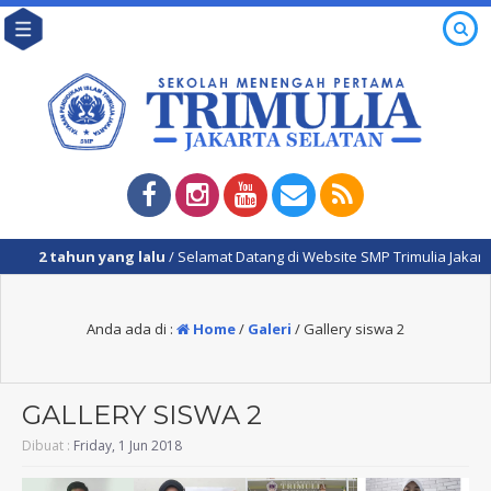
2 tahun yang lalu
/ Selamat Datang di Website SMP Trimulia Jakarta
Anda ada di :
Home
/
Galeri
/
Gallery siswa 2
GALLERY SISWA 2
Dibuat :
Friday, 1 Jun 2018