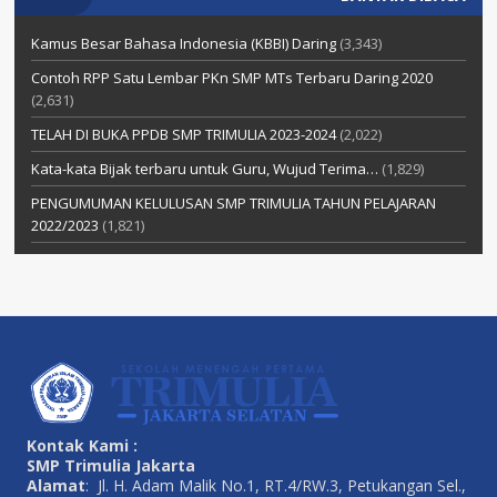
Kamus Besar Bahasa Indonesia (KBBI) Daring
(3,343)
Contoh RPP Satu Lembar PKn SMP MTs Terbaru Daring 2020
(2,631)
TELAH DI BUKA PPDB SMP TRIMULIA 2023-2024
(2,022)
Kata-kata Bijak terbaru untuk Guru, Wujud Terima…
(1,829)
PENGUMUMAN KELULUSAN SMP TRIMULIA TAHUN PELAJARAN
2022/2023
(1,821)
Kontak Kami :
SMP Trimulia Jakarta
Alamat
: Jl. H. Adam Malik No.1, RT.4/RW.3, Petukangan Sel.,